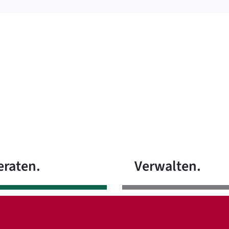
eraten.
Verwalten.