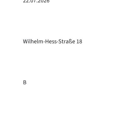
22.07.2026
Wilhelm-Hess-Straße 18
B