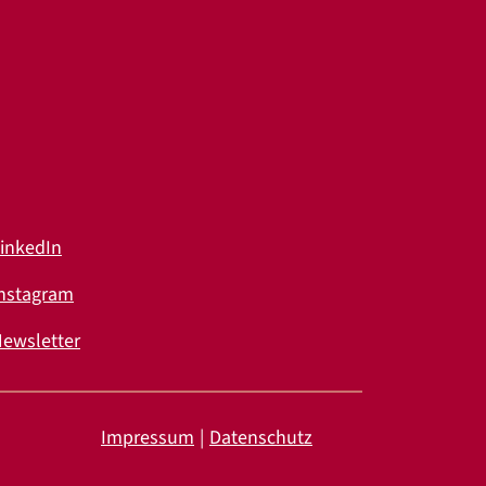
inkedIn
nstagram
ewsletter
Impressum
Datenschutz