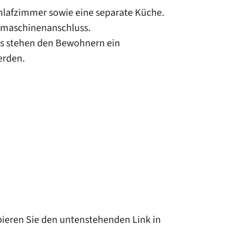
lafzimmer sowie eine separate Küche.
chmaschinenanschluss.
us stehen den Bewohnern ein
erden.
pieren Sie den untenstehenden Link in