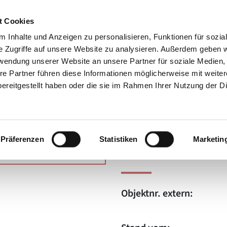
t Cookies
 Inhalte und Anzeigen zu personalisieren, Funktionen für sozia
e Zugriffe auf unsere Website zu analysieren. Außerdem geben w
rwendung unserer Website an unsere Partner für soziale Medien
re Partner führen diese Informationen möglicherweise mit weite
ereitgestellt haben oder die sie im Rahmen Ihrer Nutzung der D
Nur mit WBS
Präferenzen
Statistiken
Marketin
in Barsingha
Objektnr. extern: