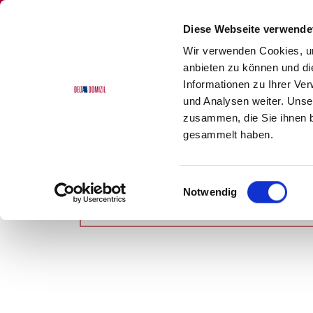
Diese Webseite verwende
Wir verwenden Cookies, um
anbieten zu können und di
Informationen zu Ihrer Ve
und Analysen weiter. Unse
Delta Domizil
Immobiliensuche
Detail
zusammen, die Sie ihnen b
gesammelt haben.
Einwilligungsauswahl
Notwendig