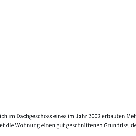
ich im Dachgeschoss eines im Jahr 2002 erbauten Meh
t die Wohnung einen gut geschnittenen Grundriss, der 