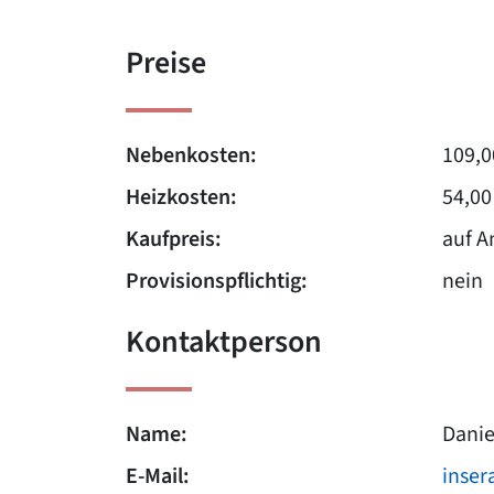
Preise
Nebenkosten:
109,0
Heizkosten:
54,00
Kaufpreis:
auf A
Provisionspflichtig:
nein
Kontaktperson
Name:
Danie
E-Mail:
inse