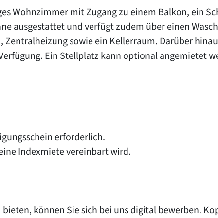
ges Wohnzimmer mit Zugang zu einem Balkon, ein Sch
anne ausgestattet und verfügt zudem über einen Was
 Zentralheizung sowie ein Kellerraum. Darüber hina
Verfügung. Ein Stellplatz kann optional angemietet w
gungsschein erforderlich.
 eine Indexmiete vereinbart wird.
bieten, können Sie sich bei uns digital bewerben. Ko