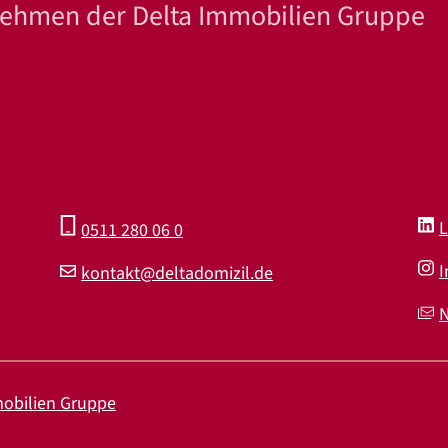
rnehmen der Delta Immobilien Gruppe
L
0511 280 06 0
I
kontakt@deltadomizil.de
N
obilien Gruppe