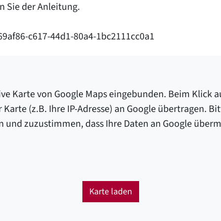
n Sie der Anleitung.
69af86-c617-44d1-80a4-1bc2111cc0a1
aktive Karte von Google Maps eingebunden. Beim Klick
Karte (z.B. Ihre IP-Adresse) an Google übertragen. Bit
en und zuzustimmen, dass Ihre Daten an Google übermi
Karte laden