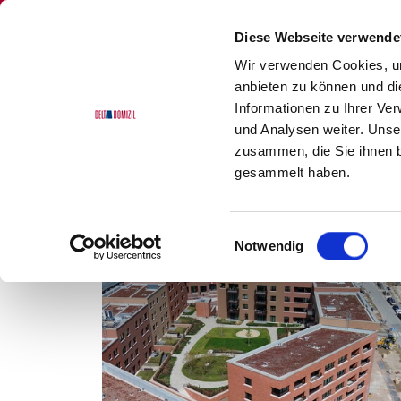
Diese Webseite verwende
Wir verwenden Cookies, um
anbieten zu können und di
Informationen zu Ihrer Ve
und Analysen weiter. Unse
Delta Domizil
Referenzen
zusammen, die Sie ihnen b
gesammelt haben.
Unsere Referenzen
Einwilligungsauswahl
Notwendig