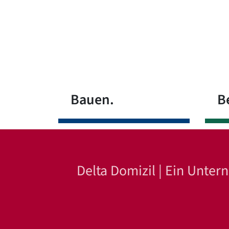
Bauen.
B
Delta Domizil | Ein Unte