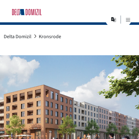
Sprachaus
Suchen
Delta Domizil
Kronsrode