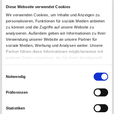
Diese Webseite verwendet Cookies
Wir verwenden Cookies, um Inhalte und Anzeigen zu
personalisieren, Funktionen für soziale Medien anbieten
zu können und die Zugriffe auf unsere Website zu
analysieren. Außerdem geben wir Informationen zu Ihrer
Verwendung unserer Website an unsere Partner für
soziale Medien, Werbung und Analysen weiter. Unsere
Immobilienvermittlung
Partner führen diese Informationen möglicherweise mit
weiteren Daten zusammen, die Sie ihnen bereitgestellt
Wir bringen Menschen und Immobilien zusammen
haben oder die sie im Rahmen Ihrer Nutzung der Dienste
gesammelt haben.
Einwilligungsauswahl
Notwendig
Präferenzen
Statistiken