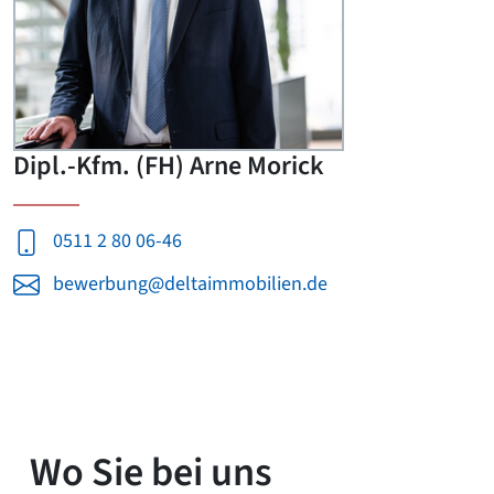
Dipl.-Kfm. (FH) Arne Morick
0511 2 80 06-46
bewerbung@deltaimmobilien.de
Wo Sie bei uns