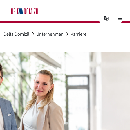
Sprachaus
Suchen
Delta Domizil
Unternehmen
Karriere